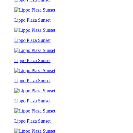
Lippo Plaza Sunset
Lippo Plaza Sunset
Lippo Plaza Sunset
Lippo Plaza Sunset
Lippo Plaza Sunset
Lippo Plaza Sunset