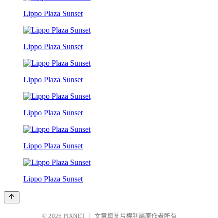
Lippo Plaza Sunset
Lippo Plaza Sunset
Lippo Plaza Sunset
Lippo Plaza Sunset
Lippo Plaza Sunset
Lippo Plaza Sunset
© 2026
PIXNET
｜
文章與圖片權利屬原作者所有