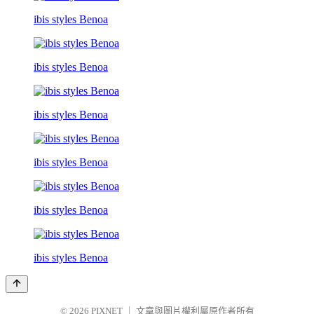
ibis styles Benoa
ibis styles Benoa
ibis styles Benoa
ibis styles Benoa
ibis styles Benoa
ibis styles Benoa
© 2026
PIXNET
｜
文章與圖片權利屬原作者所有